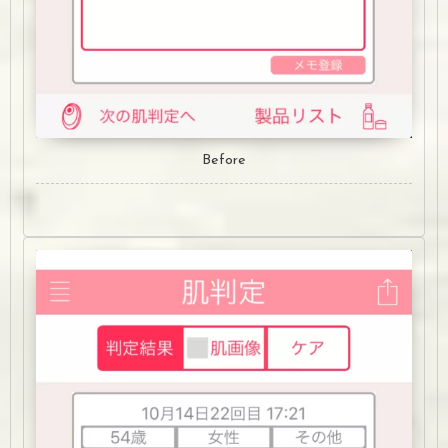
Before