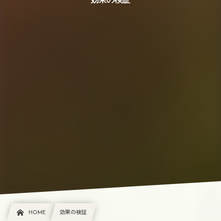
HOME
効果の検証