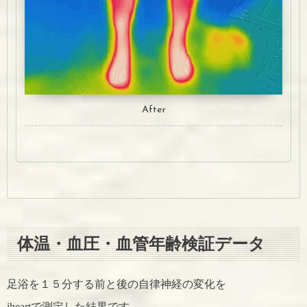
After
体温・血圧・血管年齢検証データ
足浴を１５分する前と後の自律神経の変化を
iheartで測定した結果です。