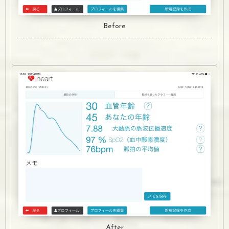
Before
After