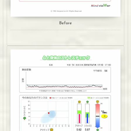
Before