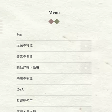
Menu
Top
足楽の特徴
酵素の働き
製品詳細・価格
効果の検証
Q&A
お客様の声
店舗・法人様