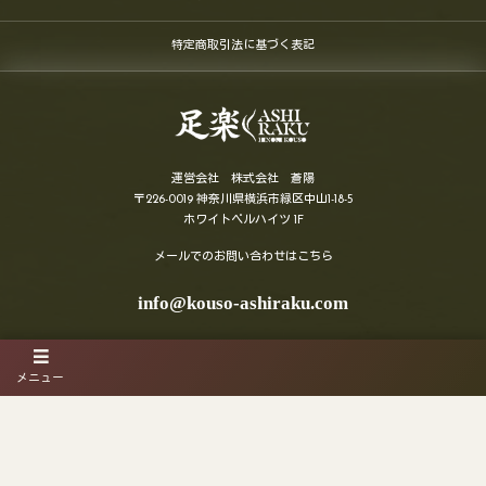
特定商取引法に基づく表記
運営会社 株式会社 蒼陽
〒226-0019 神奈川県横浜市緑区中山1-18-5
ホワイトベルハイツ 1F
メールでのお問い合わせはこちら
info@kouso-ashiraku.com
受付時間１０〜１７時（火〜土）
メニュー
©
2026
酵素足浴「足楽」