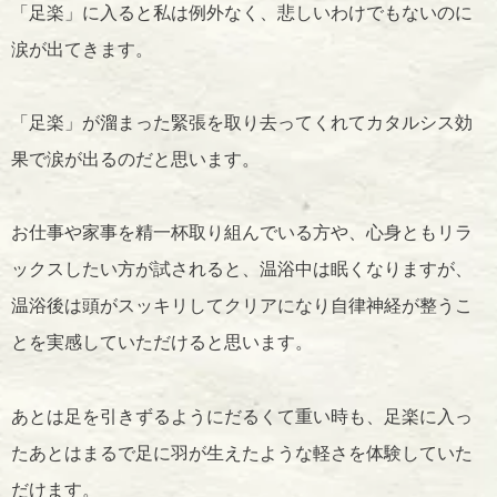
「足楽」に入ると私は例外なく、悲しいわけでもないのに
涙が出てきます。
「足楽」が溜まった緊張を取り去ってくれてカタルシス効
果で涙が出るのだと思います。
お仕事や家事を精一杯取り組んでいる方や、心身ともリラ
ックスしたい方が試されると、温浴中は眠くなりますが、
温浴後は頭がスッキリしてクリアになり自律神経が整うこ
とを実感していただけると思います。
あとは足を引きずるようにだるくて重い時も、足楽に入っ
たあとはまるで足に羽が生えたような軽さを体験していた
だけます。