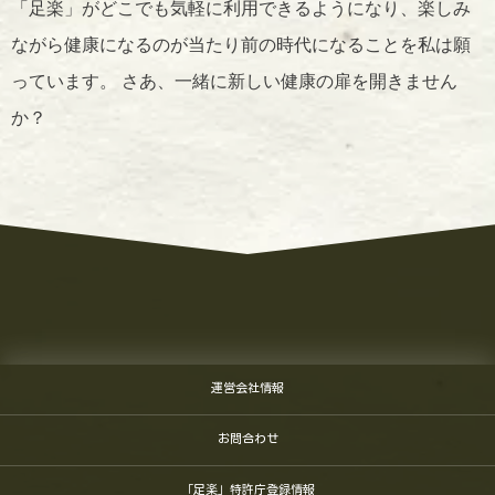
「足楽」がどこでも気軽に利用できるようになり、楽しみ
ながら健康になるのが当たり前の時代になることを私は願
っています。 さあ、一緒に新しい健康の扉を開きません
か？
運営会社情報
お問合わせ
「足楽」特許庁登録情報